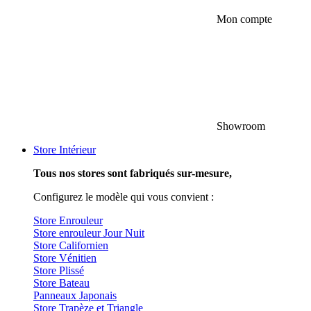
Mon compte
Showroom
Store Intérieur
Tous nos stores sont fabriqués sur-mesure,
Configurez le modèle qui vous convient :
Store Enrouleur
Store enrouleur Jour Nuit
Store Californien
Store Vénitien
Store Plissé
Store Bateau
Panneaux Japonais
Store Trapèze et Triangle