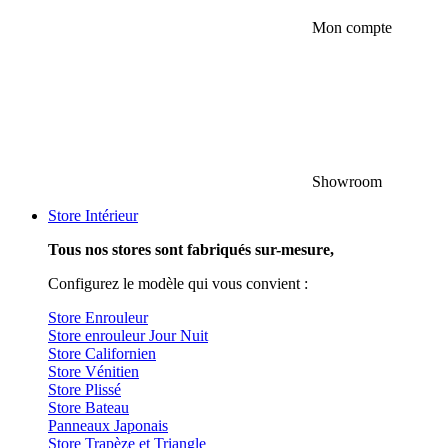
Mon compte
Showroom
Store Intérieur
Tous nos stores sont fabriqués sur-mesure,
Configurez le modèle qui vous convient :
Store Enrouleur
Store enrouleur Jour Nuit
Store Californien
Store Vénitien
Store Plissé
Store Bateau
Panneaux Japonais
Store Trapèze et Triangle