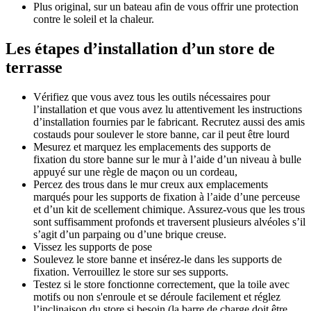
Plus original, sur un bateau afin de vous offrir une protection
contre le soleil et la chaleur.
Les étapes d’installation d’un store de
terrasse
Vérifiez que vous avez tous les outils nécessaires pour
l’installation et que vous avez lu attentivement les instructions
d’installation fournies par le fabricant. Recrutez aussi des amis
costauds pour soulever le store banne, car il peut être lourd
Mesurez et marquez les emplacements des supports de
fixation du store banne sur le mur à l’aide d’un niveau à bulle
appuyé sur une règle de maçon ou un cordeau,
Percez des trous dans le mur creux aux emplacements
marqués pour les supports de fixation à l’aide d’une perceuse
et d’un kit de scellement chimique. Assurez-vous que les trous
sont suffisamment profonds et traversent plusieurs alvéoles s’il
s’agit d’un parpaing ou d’une brique creuse.
Vissez les supports de pose
Soulevez le store banne et insérez-le dans les supports de
fixation. Verrouillez le store sur ses supports.
Testez si le store fonctionne correctement, que la toile avec
motifs ou non s'enroule et se déroule facilement et réglez
l’inclinaison du store si besoin (la barre de charge doit être