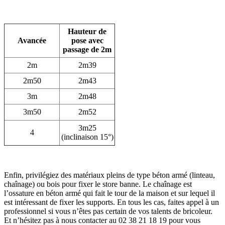
Hauteur de
Avancée
pose avec
passage de 2m
2m
2m39
2m50
2m43
3m
2m48
3m50
2m52
3m25
4
(inclinaison 15°)
Enfin, privilégiez des matériaux pleins de type béton armé (linteau,
chaînage) ou bois pour fixer le store banne. Le chaînage est
l’ossature en béton armé qui fait le tour de la maison et sur lequel il
est intéressant de fixer les supports. En tous les cas, faites appel à un
professionnel si vous n’êtes pas certain de vos talents de bricoleur.
Et n’hésitez pas à nous contacter au 02 38 21 18 19 pour vous