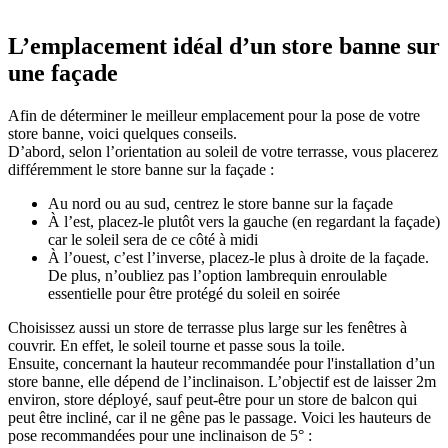
L’emplacement idéal d’un store banne sur
une façade
Afin de déterminer le meilleur emplacement pour la pose de votre
store banne, voici quelques conseils.
D’abord, selon l’orientation au soleil de votre terrasse, vous placerez
différemment le store banne sur la façade :
Au nord ou au sud, centrez le store banne sur la façade
À l’est, placez-le plutôt vers la gauche (en regardant la façade)
car le soleil sera de ce côté à midi
À l’ouest, c’est l’inverse, placez-le plus à droite de la façade.
De plus, n’oubliez pas l’option lambrequin enroulable
essentielle pour être protégé du soleil en soirée
Choisissez aussi un store de terrasse plus large sur les fenêtres à
couvrir. En effet, le soleil tourne et passe sous la toile.
Ensuite, concernant la hauteur recommandée pour l'installation d’un
store banne, elle dépend de l’inclinaison. L’objectif est de laisser 2m
environ, store déployé, sauf peut-être pour un store de balcon qui
peut être incliné, car il ne gêne pas le passage. Voici les hauteurs de
pose recommandées pour une inclinaison de 5° :