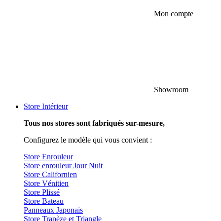
Mon compte
Showroom
Store Intérieur
Tous nos stores sont fabriqués sur-mesure,
Configurez le modèle qui vous convient :
Store Enrouleur
Store enrouleur Jour Nuit
Store Californien
Store Vénitien
Store Plissé
Store Bateau
Panneaux Japonais
Store Trapèze et Triangle