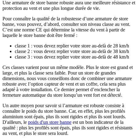
Une armature de store banne robuste aura une meilleure résistance et
protection au vent et une plus longue durée de vie.
Pour connaître la qualité de la robustesse d’une armature de store
banne, vous pouvez, d’abord, consulter son niveau classe au vent.
C’est une norme CE qui détermine la vitesse du vent à partir de
laquelle le store banne doit être fermé :
classe 1 : vous devez replier votre store au-delà de 28 km/h
classe 2 : vous devez replier votre store au-delà de 38 km/h
classe 3 : vous devez replier votre store au-delà de 48 km/h
Ces classes varient pour un même modèle. Plus le store est grand et
large, et plus la classe sera faible. Pour un store de grandes
dimensions, nous vous conseillons donc de combiner une armature
robuste avec l’option capteur de vent et un coffre, cela sera plus
adapté à votre installation. Ce dernier permet d’enclencher la
fermeture automatique du store lorsqu’un vent fort est détecté.
Un autre moyen pour savoir si l’armature est robuste consiste à
connaître le poids du store banne. Car, en effet, plus les profilés
aluminium sont épais, plus ils sont rigides et plus ils sont lourds.
D'ailleurs, le
poids d'un store banne
est un bon indicateur de la
qualité : plus les profilés sont épais, plus ils sont rigides et résistants
au vent, et plus le store sera lourd.