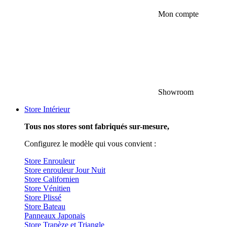
Mon compte
Showroom
Store Intérieur
Tous nos stores sont fabriqués sur-mesure,
Configurez le modèle qui vous convient :
Store Enrouleur
Store enrouleur Jour Nuit
Store Californien
Store Vénitien
Store Plissé
Store Bateau
Panneaux Japonais
Store Trapèze et Triangle