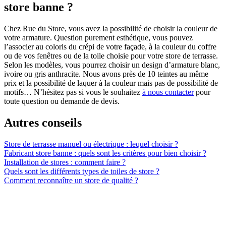
store banne ?
Chez Rue du Store, vous avez la possibilité de choisir la couleur de
votre armature. Question purement esthétique, vous pouvez
l’associer au coloris du crépi de votre façade, à la couleur du coffre
ou de vos fenêtres ou de la toile choisie pour votre store de terrasse.
Selon les modèles, vous pourrez choisir un design d’armature blanc,
ivoire ou gris anthracite. Nous avons près de 10 teintes au même
prix et la possibilité de laquer à la couleur mais pas de possibilité de
motifs… N’hésitez pas si vous le souhaitez
à nous contacter
pour
toute question ou demande de devis.
Autres conseils
Store de terrasse manuel ou électrique : lequel choisir ?
Fabricant store banne : quels sont les critères pour bien choisir ?
Installation de stores : comment faire ?
Quels sont les différents types de toiles de store ?
Comment reconnaître un store de qualité ?