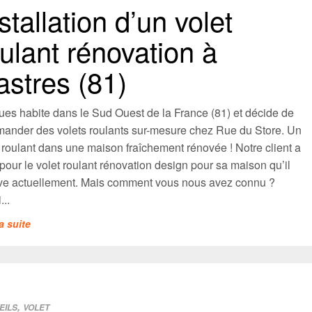
stallation d’un volet
ulant rénovation à
astres (81)
ues habite dans le Sud Ouest de la France (81) et décide de
ander des volets roulants sur-mesure chez Rue du Store. Un
 roulant dans une maison fraîchement rénovée ! Notre client a
pour le volet roulant rénovation design pour sa maison qu’il
ve actuellement. Mais comment vous nous avez connu ?
...
la suite
,
EILS
VOLET