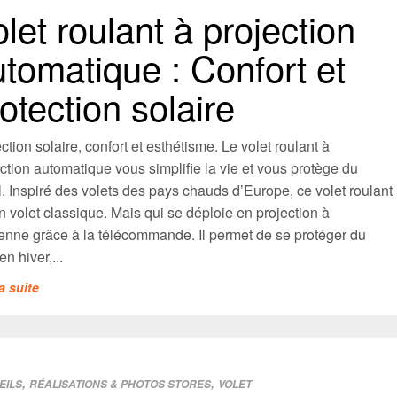
let roulant à projection
tomatique : Confort et
otection solaire
ction solaire, confort et esthétisme. Le volet roulant à
ction automatique vous simplifie la vie et vous protège du
l. Inspiré des volets des pays chauds d’Europe, ce volet roulant
n volet classique. Mais qui se déploie en projection à
lienne grâce à la télécommande. Il permet de se protéger du
en hiver,...
la suite
,
,
EILS
RÉALISATIONS & PHOTOS STORES
VOLET