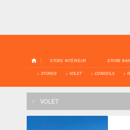
STORE INTÉRIEUR
STORE BA
STORES
VOLET
CONSEILS
R
VOLET