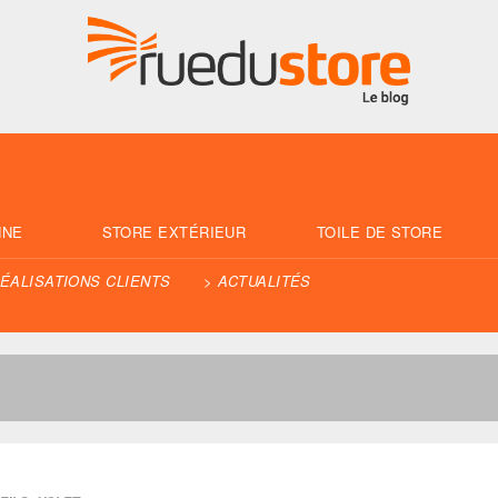
NNE
STORE EXTÉRIEUR
TOILE DE STORE
ÉALISATIONS CLIENTS
ACTUALITÉS