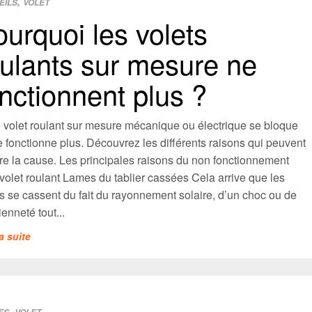
,
EILS
VOLET
urquoi les volets
oulants sur mesure ne
nctionnent plus ?
e volet roulant sur mesure mécanique ou électrique se bloque
 fonctionne plus. Découvrez les différents raisons qui peuvent
re la cause. Les principales raisons du non fonctionnement
volet roulant Lames du tablier cassées Cela arrive que les
s se cassent du fait du rayonnement solaire, d’un choc ou de
ienneté tout...
la suite
,