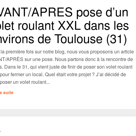
VANT/APRES pose d’un
let roulant XXL dans les
nvirons de Toulouse (31)
la première fois sur notre blog, nous vous proposons un article
T/APRÈS sur une pose. Nous partons donc à la rencontre de
. Dans le 31, qui vient juste de finir de poser son volet roulant
our fermer un local. Quel était votre projet ? J’ai décidé de
 poser un volet roulant...
la suite
T