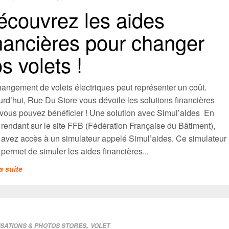
écouvrez les aides
inancières pour changer
s volets !
hangement de volets électriques peut représenter un coût.
rd’hui, Rue Du Store vous dévoile les solutions financières
 vous pouvez bénéficier ! Une solution avec Simul’aides En
rendant sur le site FFB (Fédération Française du Bâtiment),
 avez accès à un simulateur appelé Simul’aides. Ce simulateur
permet de simuler les aides financières...
la suite
,
ISATIONS & PHOTOS STORES
VOLET