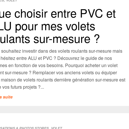
ES
VOLET
ue choisir entre PVC et
LU pour mes volets
oulants sur-mesure ?
 souhaitez investir dans des volets roulants sur-mesure mais
 hésitez entre ALU et PVC ? Découvrez le guide de nos
es en fonction de vos besoins. Pourquoi acheter un volet
ant sur-mesure ? Remplacer vos anciens volets ou équiper
 maison de volets roulants dernière génération sur-mesure est
 vos futurs projets ?...
la suite
,
ISATIONS & PHOTOS STORES
VOLET