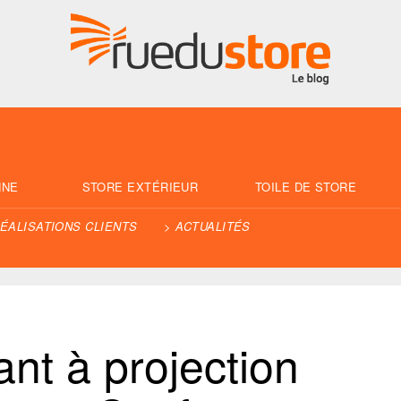
NNE
STORE EXTÉRIEUR
TOILE DE STORE
ÉALISATIONS CLIENTS
ACTUALITÉS
ant à projection 