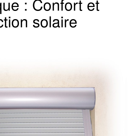
ue : Confort et 
ction solaire