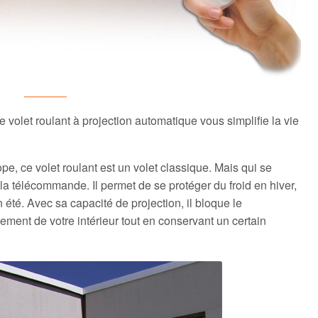
Le volet roulant à projection automatique vous simplifie la vie
e, ce volet roulant est un volet classique. Mais qui se
 la télécommande. Il permet de se protéger du froid en hiver,
 été. Avec sa capacité de projection, il bloque le
fement de votre intérieur tout en conservant un certain