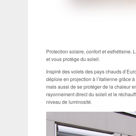
Protection solaire, confort et esthétisme. 
et vous protège du soleil.
Inspiré des volets des pays chauds d’Europ
déploie en projection à l’italienne grâce à
mais aussi de se protéger de la chaleur en
rayonnement direct du soleil et le réchauf
niveau de luminosité.