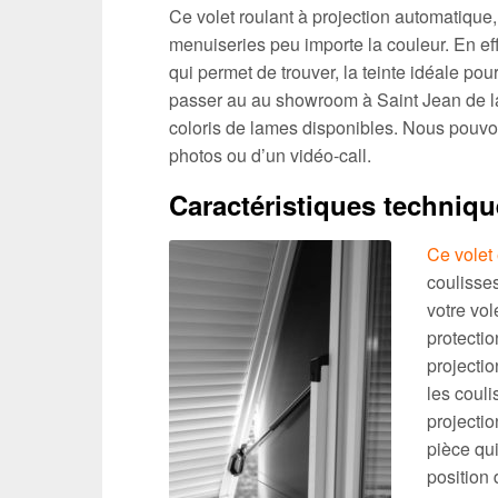
Ce volet roulant à projection automatique,
menuiseries peu importe la couleur. En eff
qui permet de trouver, la teinte idéale po
passer au au showroom à Saint Jean de la R
coloris de lames disponibles. Nous pouvon
photos ou d’un vidéo-call.
Caractéristiques techniq
Ce volet 
coulisses
votre vol
protectio
projectio
les couli
projectio
pièce qui
position 