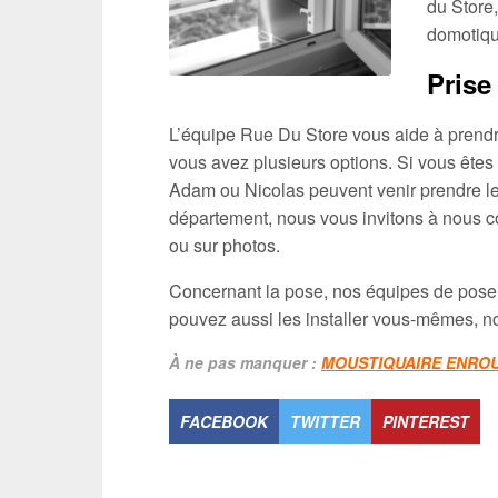
du Store,
domotiq
Prise
L’équipe Rue Du Store vous aide à prendre
vous avez plusieurs options. Si vous êtes
Adam ou Nicolas peuvent venir prendre le
département, nous vous invitons à nous co
ou sur photos.
Concernant la pose, nos équipes de poseu
pouvez aussi les installer vous-mêmes, no
À ne pas manquer :
MOUSTIQUAIRE ENROU
FACEBOOK
TWITTER
PINTEREST