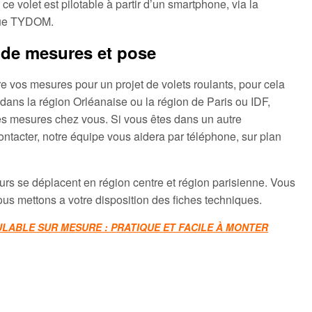
 ce volet est pilotable à partir d’un smartphone, via la
ue TYDOM.
 de mesures et pose
 vos mesures pour un projet de volets roulants, pour cela
 dans la région Orléanaise ou la région de Paris ou IDF,
s mesures chez vous. Si vous êtes dans un autre
ntacter, notre équipe vous aidera par téléphone, sur plan
rs se déplacent en région centre et région parisienne. Vous
us mettons a votre disposition des fiches techniques.
LABLE SUR MESURE : PRATIQUE ET FACILE À MONTER