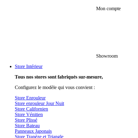
Mon compte
Showroom
Store Intérieur
Tous nos stores sont fabriqués sur-mesure,
Configurez le modèle qui vous convient :
Store Enrouleur
Store enrouleur Jour Nuit
Store Californien
Store Vénitien
Store Plissé
Store Bateau
Panneaux Japonais
Store Trapèze et Triangle