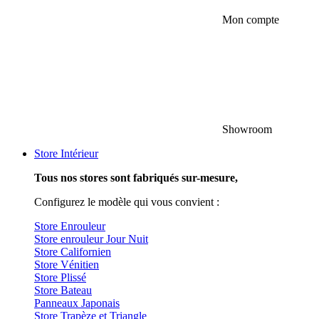
Mon compte
Showroom
Store Intérieur
Tous nos stores sont fabriqués sur-mesure,
Configurez le modèle qui vous convient :
Store Enrouleur
Store enrouleur Jour Nuit
Store Californien
Store Vénitien
Store Plissé
Store Bateau
Panneaux Japonais
Store Trapèze et Triangle