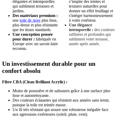
élégantes et intemporelles
s’inspire des teintes et
qui subliment terrasses et
textures naturelles pour
jardins.
donner un effet feuillage et
Des matériaux premium :
s'intègre harmonieusement
une
toile de store
plus lisse,
à votre extérieur.
plus dense et plus résistante
Une élégance
que les tissus standards.
intemporelle :
des couleurs
Une conception pensée
raffinées et profondes qui
pour durer :
fabriquée en
subliment votre terrasse,
Europe avec un savoir-faire
année après année.
reconnu.
Un investissement durable pour un
confort absolu
Fibre CBA (Clean Brilliant Acrylic) :
Moins de poussière et de salissures grâce à une surface plus
lisse et autonettoyante.
Des couleurs éclatantes qui résistent aux années sans ternir,
puisque la toile est teintée masse.
Un fil très résistant qui assure une robustesse inégalée face
aux agressions extérieures (soleil, pluie, vent).