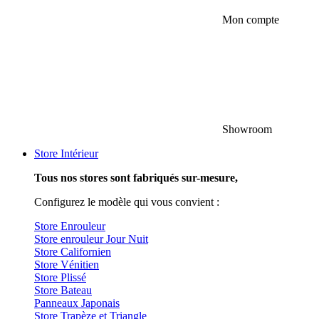
Mon compte
Showroom
Store Intérieur
Tous nos stores sont fabriqués sur-mesure,
Configurez le modèle qui vous convient :
Store Enrouleur
Store enrouleur Jour Nuit
Store Californien
Store Vénitien
Store Plissé
Store Bateau
Panneaux Japonais
Store Trapèze et Triangle