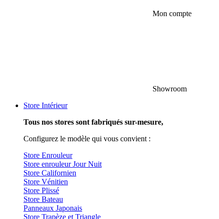
Mon compte
Showroom
Store Intérieur
Tous nos stores sont fabriqués sur-mesure,
Configurez le modèle qui vous convient :
Store Enrouleur
Store enrouleur Jour Nuit
Store Californien
Store Vénitien
Store Plissé
Store Bateau
Panneaux Japonais
Store Trapèze et Triangle