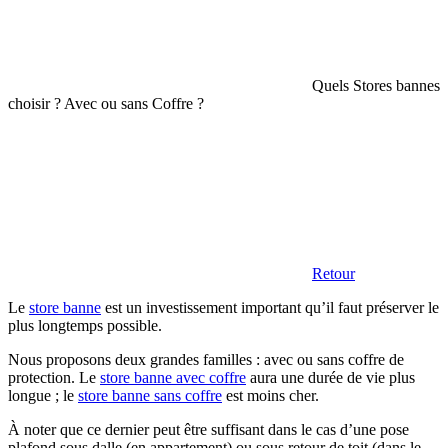
Quels Stores bannes
choisir ? Avec ou sans Coffre ?
Retour
Le
store banne
est un investissement important qu’il faut préserver le
plus longtemps possible.
Nous proposons deux grandes familles : avec ou sans coffre de
protection. Le
store banne avec coffre
aura une durée de vie plus
longue ; le
store banne sans coffre
est moins cher.
À noter que ce dernier peut être suffisant dans le cas d’une pose
plafond sous dalle (en appartement) ou sous retour de toit (dans le