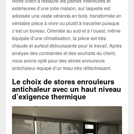
Notre client a restauré les parties intérieures et
extérieures d’une jolie maison, sur laquelle est
adossée une vaste véranda en bois, transformée en
véritable pièce à vivre ou plutôt à travailler puisque
c’est un bureau. Orientée au sud et à l’ouest, même
équipée d’une climatisation, la pièce est très
chaude et surtout éblouissante pour le travail. Après
analyse des contraintes et des souhaits du client,
nous avons opté pour des stores enrouleurs
antichaleur équipé d’un tissu très réfléchissant.
Le choix de stores enrouleurs
antichaleur avec un haut niveau
d’exigence thermique