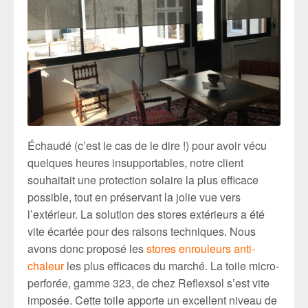
Échaudé (c’est le cas de le dire !) pour avoir vécu
quelques heures insupportables, notre client
souhaitait une protection solaire la plus efficace
possible, tout en préservant la jolie vue vers
l’extérieur. La solution des stores extérieurs a été
vite écartée pour des raisons techniques. Nous
avons donc proposé les
stores enrouleurs anti-
chaleur
les plus efficaces du marché. La toile micro-
perforée, gamme 323, de chez Reflexsol s’est vite
imposée. Cette toile apporte un excellent niveau de