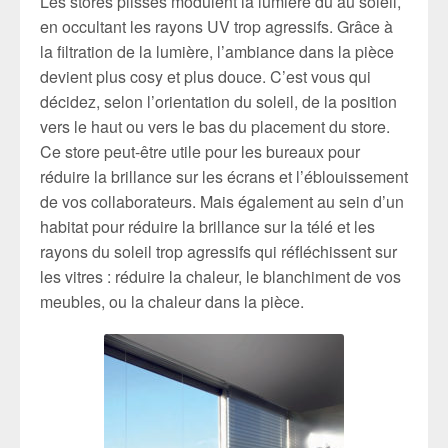
Les stores plissés modulent la lumière dû au soleil,
en occultant les rayons UV trop agressifs. Grâce à
la filtration de la lumière, l’ambiance dans la pièce
devient plus cosy et plus douce. C’est vous qui
décidez, selon l’orientation du soleil, de la position
vers le haut ou vers le bas du placement du store.
Ce store peut-être utile pour les bureaux pour
réduire la brillance sur les écrans et l’éblouissement
de vos collaborateurs. Mais également au sein d’un
habitat pour réduire la brillance sur la télé et les
rayons du soleil trop agressifs qui réfléchissent sur
les vitres : réduire la chaleur, le blanchiment de vos
meubles, ou la chaleur dans la pièce.