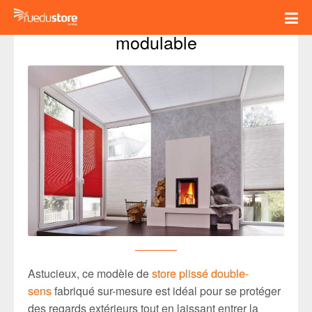
Le store plissé double-sens – le 
modulable
Astucieux, ce modèle de
store plissé double-
sens
fabriqué sur-mesure est idéal pour se protéger
des regards extérieurs tout en laissant entrer la