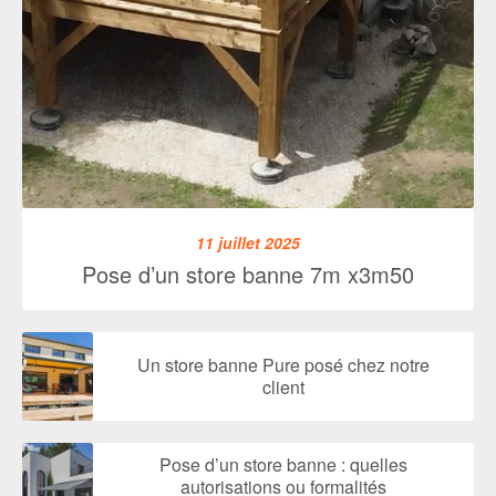
11 juillet 2025
Pose d’un store banne 7m x3m50
Un store banne Pure posé chez notre
client
Pose d’un store banne : quelles
autorisations ou formalités