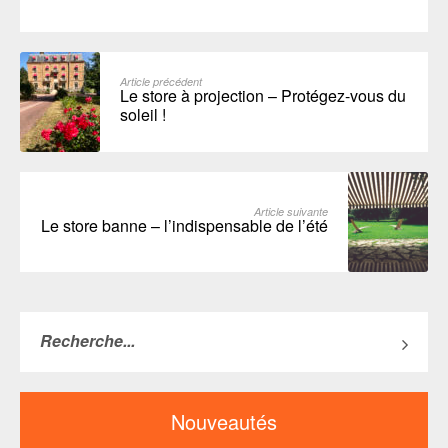
Article précédent
Le store à projection – Protégez-vous du
soleil !
Article suivante
Le store banne – l’indispensable de l’été
Nouveautés