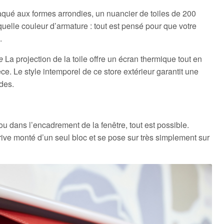
aqué aux formes arrondies, un nuancier de toiles de 200
e quelle couleur d’armature : tout est pensé pour que votre
.
ue
La projection de la toile offre un écran thermique tout en
ièce. Le style intemporel de ce store extérieur garantit une
ades.
ou dans l’encadrement de la fenêtre, tout est possible.
rive monté d’un seul bloc et se pose sur très simplement sur