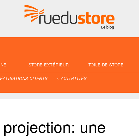
NNE
STORE EXTÉRIEUR
TOILE DE STORE
ÉALISATIONS CLIENTS
ACTUALITÉS
 projection: une 