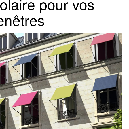
olaire pour vos 
enêtres