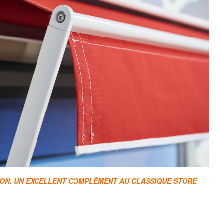
ION, UN EXCELLENT COMPLÉMENT AU CLASSIQUE STORE