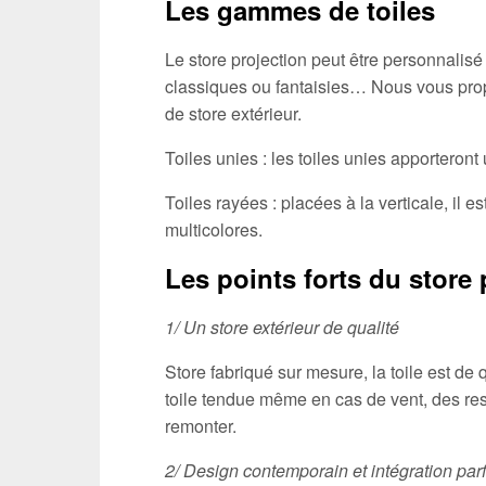
Les gammes de toiles
Le store projection peut être personnalisé
classiques ou fantaisies… Nous vous propo
de store extérieur.
Toiles unies : les toiles unies apporteron
Toiles rayées : placées à la verticale, il 
multicolores.
Les points forts du store 
1/ Un store extérieur de qualité
Store fabriqué sur mesure, la toile est de 
toile tendue même en cas de vent, des resso
remonter.
2/ Design contemporain et intégration par