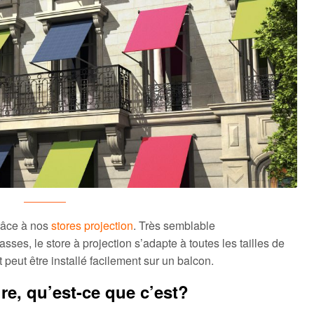
grâce à nos
stores projection
. Très semblable
sses, le store à projection s’adapte à toutes les tailles de
t peut être installé facilement sur un balcon.
re, qu’est-ce que c’est?