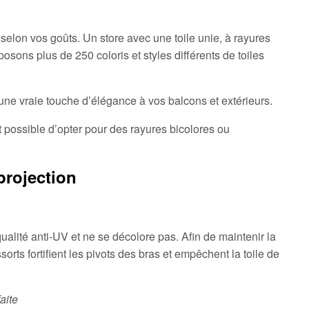
 selon vos goûts. Un store avec une toile unie, à rayures
sons plus de 250 coloris et styles différents de toiles
t une vraie touche d’élégance à vos balcons et extérieurs.
est possible d’opter pour des rayures bicolores ou
projection
qualité anti-UV et ne se décolore pas. Afin de maintenir la
rts fortifient les pivots des bras et empêchent la toile de
faite