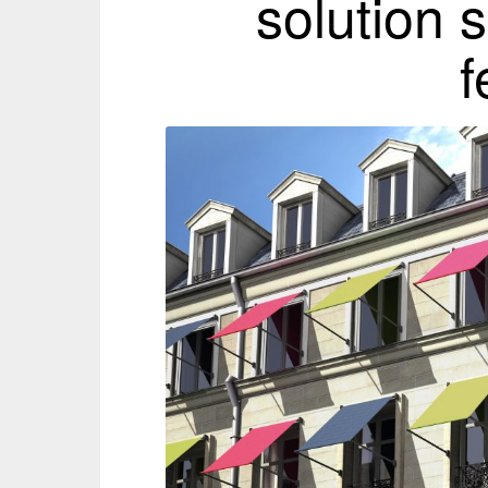
solution s
f