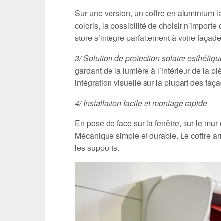
Sur une version, un coffre en aluminium l
coloris, la possibilité de choisir n’import
store s’intègre parfaitement à votre façade
3/ Solution de protection solaire esthétiq
gardant de la lumière à l’intérieur de la p
intégration visuelle sur la plupart des faç
4/ Installation facile et montage rapide
En pose de face sur la fenêtre, sur le mur 
Mécanique simple et durable. Le coffre ar
les supports.