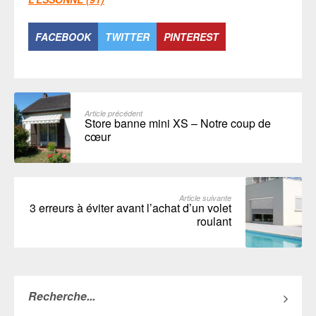
FACEBOOK
TWITTER
PINTEREST
Article précédent
Store banne mini XS – Notre coup de
cœur
Article suivante
3 erreurs à éviter avant l’achat d’un volet
roulant