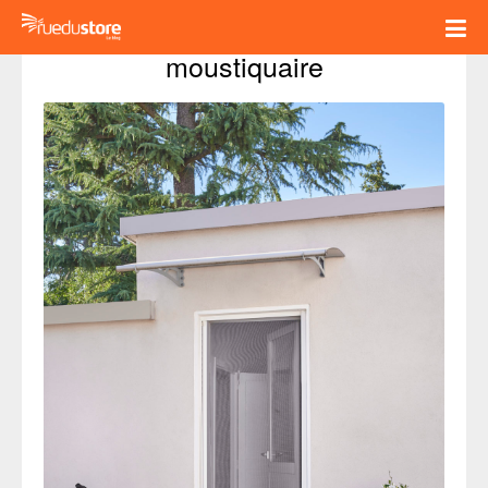
5 méthodes pour nettoyer sa 
moustiquaire