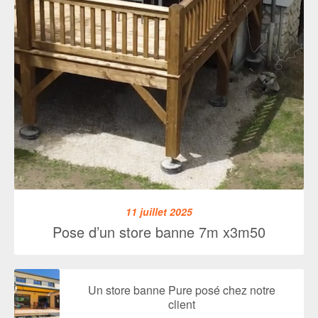
11 juillet 2025
Pose d’un store banne 7m x3m50
Un store banne Pure posé chez notre
client